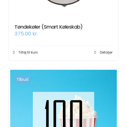
Tøndekøler (Smart Køleskab)
375.00
kr.
Tilføj til kurv
Detaljer
Tilbud