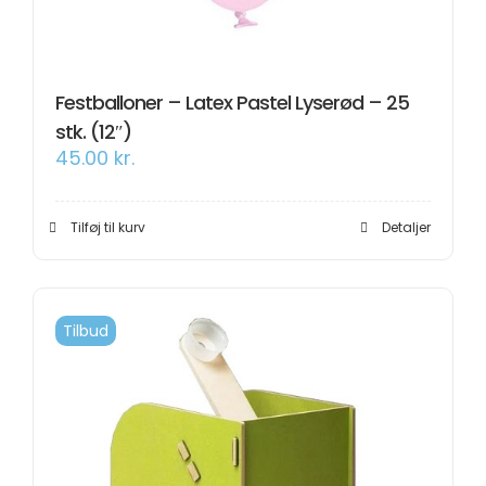
Festballoner – Latex Pastel Lyserød – 25
stk. (12″)
45.00
kr.
Tilføj til kurv
Detaljer
Tilbud