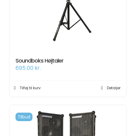
Soundboks Højtaler
695.00
kr.
Tilføj til kurv
Detaljer
Tilbud