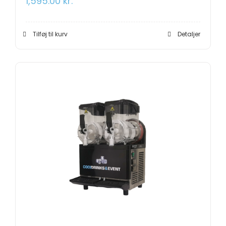
1,595.00
kr.
Tilføj til kurv
Detaljer