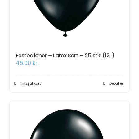
Om os
Information
Festballoner – Latex Sort – 25 stk. (12″)
45.00
kr.
Tilføj til kurv
Detaljer