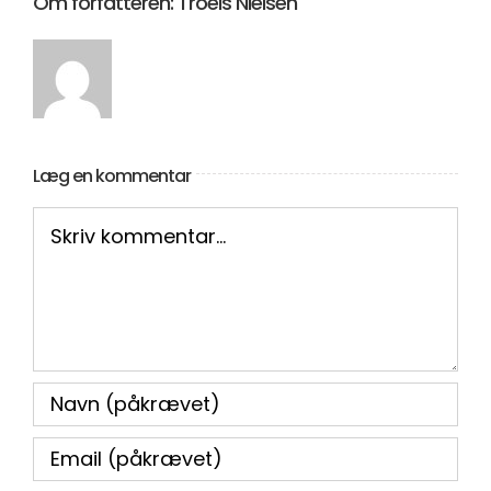
Om forfatteren:
Troels Nielsen
Læg en kommentar
Comment