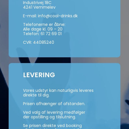
Industrivej 18C
4241 Vemmelev
E-mail:
info@cool-drinks.dk
Telefonerne er åbne:
Alle dage kl. 09 – 20
Telefon:
61 72 69 01
CVR: 44085240
LEVERING
Vores udstyr kan naturligvis leveres
direkte til dig.
Prisen afhænger af afstanden.
Ved valg af levering medfølger
der opstilling og tilslutning.
Se prisen direkte ved booking