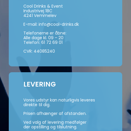
Cool Drinks & Event
Industrivej 18C
4241 Vemmelev
E-mail:
info@cool-drinks.dk
Telefonerne er åbne:
Alle dage kl. 09 – 20
Telefon:
61 72 69 01
CVR: 44085240
LEVERING
Vores udstyr kan naturligvis leveres
direkte til dig.
Prisen afhænger af afstanden.
Ved valg af levering medfølger
der opstilling og tilslutning.