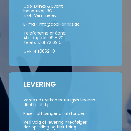
Cool Drinks & Event
Industrivej 18C
4241 Vemmelev
E-mail:
info@cool-drinks.dk
Telefonerne er åbne:
Alle dage kl. 09 – 20
Telefon:
61 72 69 01
CVR: 44085240
LEVERING
Vores udstyr kan naturligvis leveres
direkte til dig.
Prisen afhænger af afstanden.
Ved valg af levering medfølger
der opstilling og tilslutning.