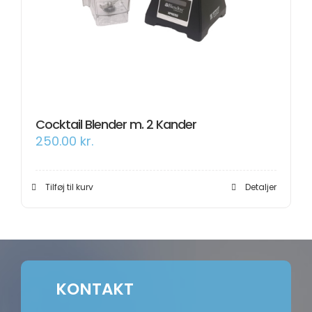
Om os
Information
Cocktail Blender m. 2 Kander
250.00
kr.
Tilføj til kurv
Detaljer
KONTAKT