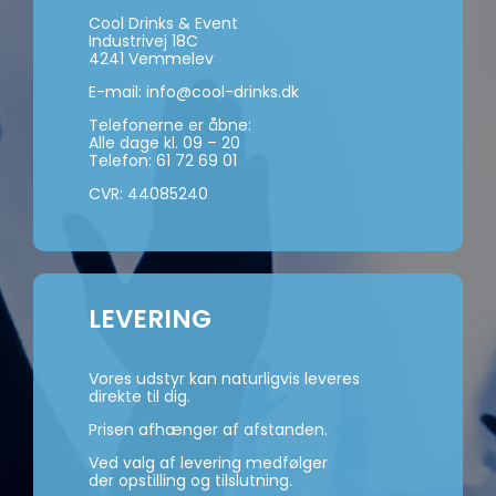
Cool Drinks & Event
Industrivej 18C
4241 Vemmelev
E-mail:
info@cool-drinks.dk
Telefonerne er åbne:
Alle dage kl. 09 – 20
Telefon:
61 72 69 01
CVR: 44085240
LEVERING
Vores udstyr kan naturligvis leveres
direkte til dig.
Prisen afhænger af afstanden.
Ved valg af levering medfølger
der opstilling og tilslutning.