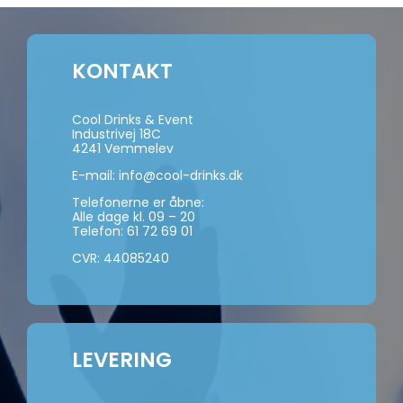
KONTAKT
Cool Drinks & Event
Industrivej 18C
4241 Vemmelev
E-mail:
info@cool-drinks.dk
Telefonerne er åbne:
Alle dage kl. 09 – 20
Telefon:
61 72 69 01
CVR: 44085240
LEVERING