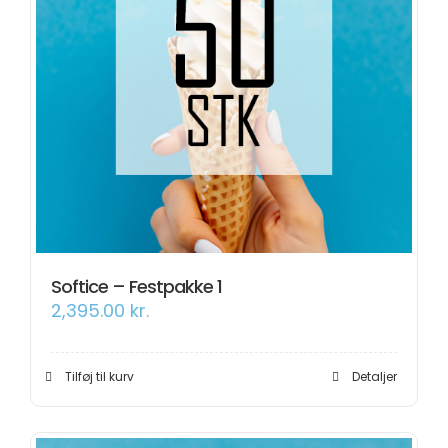
Softice – Festpakke 1
2,395.00
kr.
Tilføj til kurv
Detaljer