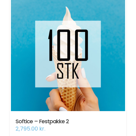
Softice – Festpakke 2
2,795.00
kr.