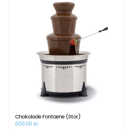
Chokolade Fontæne (Stor)
600.00
kr.