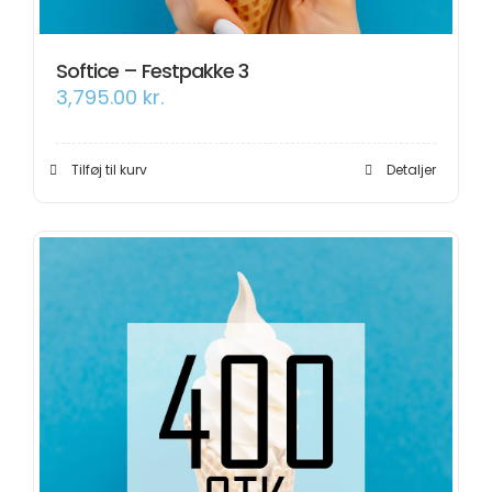
Softice – Festpakke 3
3,795.00
kr.
Tilføj til kurv
Detaljer