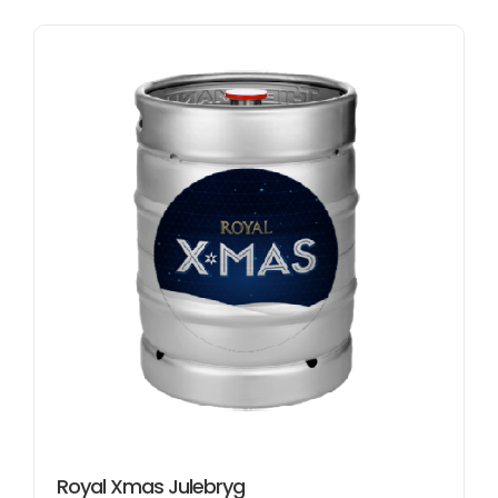
Royal Xmas Julebryg