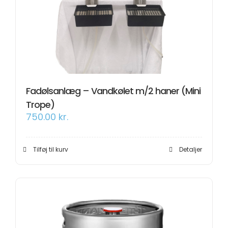
Om os
Information
Fadølsanlæg – Vandkølet m/2 haner (Mini
Trope)
750.00
kr.
Tilføj til kurv
Detaljer