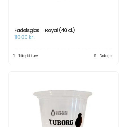
Fadølsglas – Royal (40 cl.)
110.00
kr.
Tilføj til kurv
Detaljer