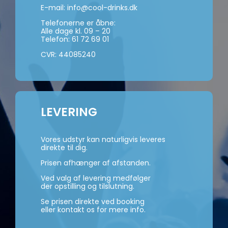
E-mail:
info@cool-drinks.dk
Telefonerne er åbne:
Alle dage kl. 09 – 20
Telefon:
61 72 69 01
CVR: 44085240
LEVERING
Vores udstyr kan naturligvis leveres
direkte til dig.
Prisen afhænger af afstanden.
Ved valg af levering medfølger
der opstilling og tilslutning.
Se prisen direkte ved booking
eller kontakt os for mere info.