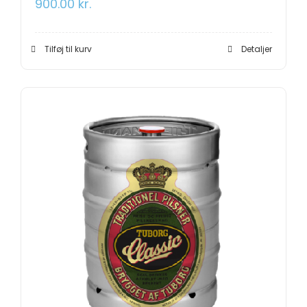
900.00
kr.
Tilføj til kurv
Detaljer