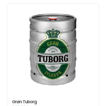
Grøn Tuborg