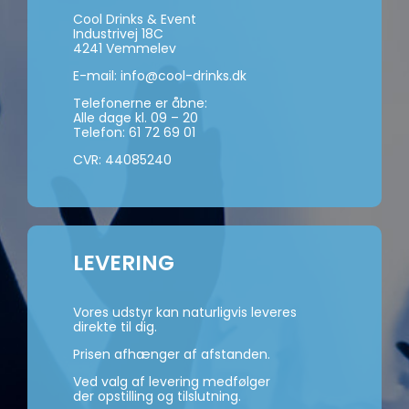
Cool Drinks & Event
Industrivej 18C
4241 Vemmelev
E-mail:
info@cool-drinks.dk
Telefonerne er åbne:
Alle dage kl. 09 – 20
Telefon:
61 72 69 01
CVR: 44085240
LEVERING
Vores udstyr kan naturligvis leveres
direkte til dig.
Prisen afhænger af afstanden.
Ved valg af levering medfølger
der opstilling og tilslutning.