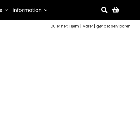
s
Information
Du er her:
Hjem
Varer
gør det selv baren