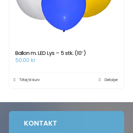
Om os
Information
Ballon m. LED Lys – 5 stk. (10″)
50.00
kr.
Tilføj til kurv
Detaljer
KONTAKT