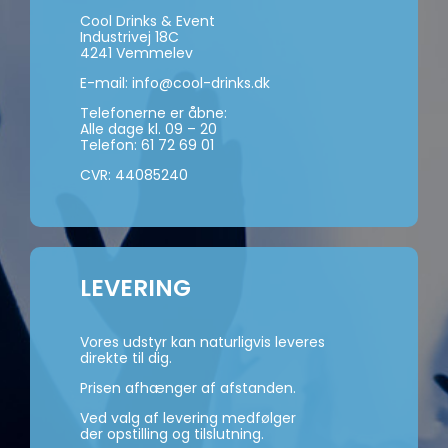
Cool Drinks & Event
Industrivej 18C
4241 Vemmelev
E-mail:
info@cool-drinks.dk
Telefonerne er åbne:
Alle dage kl. 09 – 20
Telefon:
61 72 69 01
CVR: 44085240
LEVERING
Vores udstyr kan naturligvis leveres
direkte til dig.
Prisen afhænger af afstanden.
Ved valg af levering medfølger
der opstilling og tilslutning.