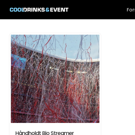
Skip
to
For
content
Håndholdt Bio Streamer