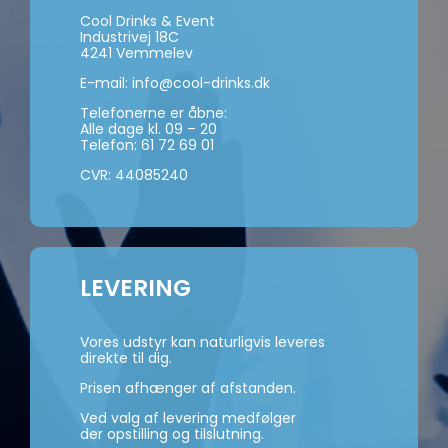
Cool Drinks & Event
Industrivej 18C
4241 Vemmelev
E-mail:
info@cool-drinks.dk
Telefonerne er åbne:
Alle dage kl. 09 – 20
Telefon:
61 72 69 01
CVR: 44085240
LEVERING
Vores udstyr kan naturligvis leveres
direkte til dig.
Prisen afhænger af afstanden.
Ved valg af levering medfølger
der opstilling og tilslutning.