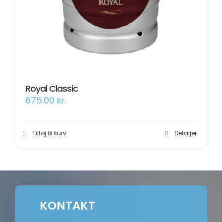
Om os
Information
Royal Classic
675.00
kr.
Tilføj til kurv
Detaljer
KONTAKT