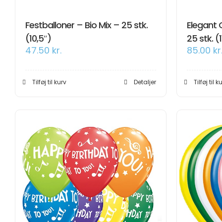
Festballoner – Bio Mix – 25 stk.
Elegant 
(10,5″)
25 stk. (1
47.50
kr.
85.00
kr
Tilføj til kurv
Detaljer
Tilføj til k