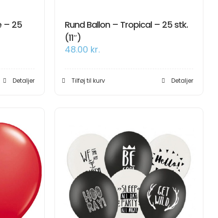
e – 25
Rund Ballon – Tropical – 25 stk.
(11″)
48.00
kr.
Detaljer
Tilføj til kurv
Detaljer