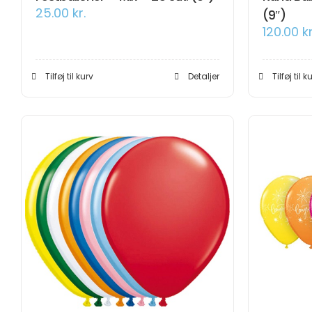
25.00
kr.
(9″)
120.00
kr
Tilføj til kurv
Detaljer
Tilføj til k