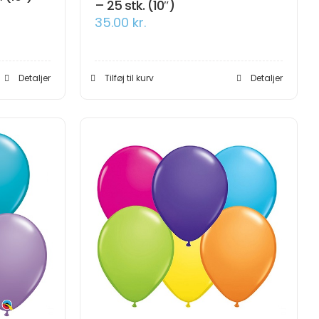
– 25 stk. (10″)
35.00
kr.
Detaljer
Tilføj til kurv
Detaljer