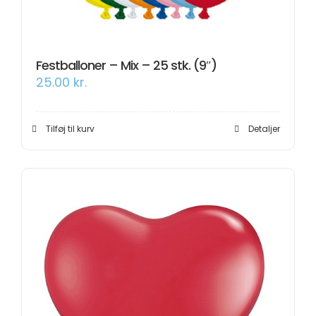
Festballoner – Mix – 25 stk. (9″)
25.00
kr.
Tilføj til kurv
Detaljer