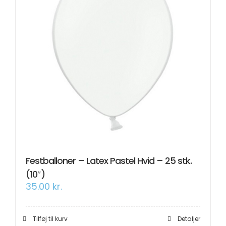
Festballoner – Latex Pastel Hvid – 25 stk.
(10″)
35.00
kr.
Tilføj til kurv
Detaljer