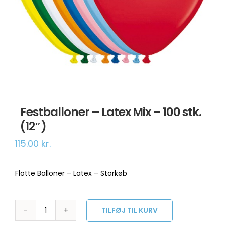
Om os
Information
Festballoner – Latex Mix – 100 stk.
(12″)
115.00
kr.
Flotte Balloner – Latex – Storkøb
TILFØJ TIL KURV
Festballoner
-