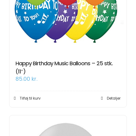
Happy Birthday Music Balloons – 25 stk.
(11″)
85.00
kr.
Tilføj til kurv
Detaljer