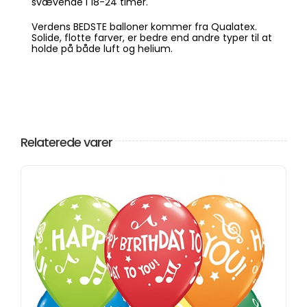
svævende i 18-24 timer.
Verdens BEDSTE balloner kommer fra Qualatex.
Solide, flotte farver, er bedre end andre typer til at
holde på både luft og helium.
Relaterede varer