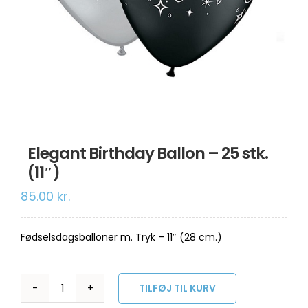
Om os
Information
Elegant Birthday Ballon – 25 stk.
(11″)
85.00
kr.
Fødselsdagsballoner m. Tryk – 11″ (28 cm.)
TILFØJ TIL KURV
Elegant
Birthday