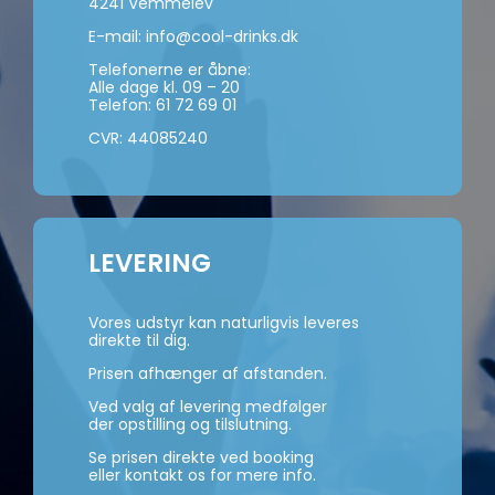
4241 Vemmelev
E-mail:
info@cool-drinks.dk
Telefonerne er åbne:
Alle dage kl. 09 – 20
Telefon:
61 72 69 01
CVR: 44085240
LEVERING
Vores udstyr kan naturligvis leveres
direkte til dig.
Prisen afhænger af afstanden.
Ved valg af levering medfølger
der opstilling og tilslutning.
Se prisen direkte ved booking
eller kontakt os for mere info.