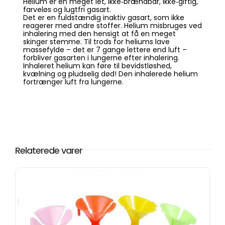
Helium er en meget let, ikke‐brændbar, ikke‐giftig,
farveløs og lugtfri gasart.
Det er en fuldstændig inaktiv gasart, som ikke
reagerer med andre stoffer. Helium misbruges ved
inhalering med den hensigt at få en meget
skinger stemme. Til trods for heliums lave
massefylde – det er 7 gange lettere end luft –
forbliver gasarten i lungerne efter inhalering.
Inhaleret helium kan føre til bevidstløshed,
kvælning og pludselig død! Den inhalerede helium
fortrænger luft fra lungerne.
Relaterede varer