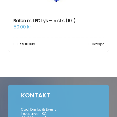
Ballon m. LED Lys – 5 stk. (10″)
50.00
kr.
Tilføj til kurv
Detaljer
KONTAKT
Cool Drinks & Event
Industrivej 18C